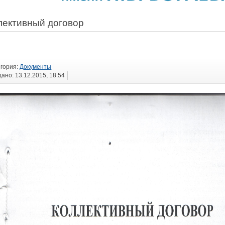
лективный договор
егория:
Документы
ано: 13.12.2015, 18:54