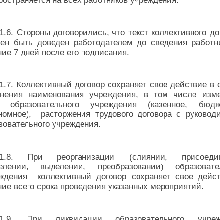
1.6. Стороны договорились, что текст коллективного до
ен быть доведен работодателем до сведения работн
ние 7 дней после его подписания.
1.7. Коллективный договор сохраняет свое действие в 
нения наименования учреждения, в том числе изм
а образовательного учреждения (казенное, бюдже
номное), расторжения трудового договора с руковод
зовательного учреждения.
1.8. При реорганизации (слиянии, присоедин
делении, выделении, преобразовании) образовате
ждения коллективный договор сохраняет свое дейс
ние всего срока проведения указанных мероприятий.
1.9. При ликвидации образовательного учреж