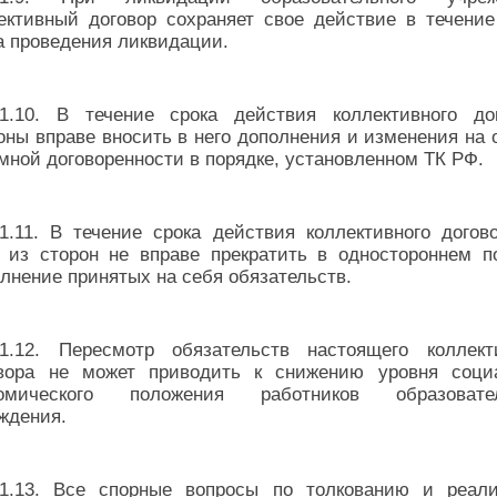
ективный договор сохраняет свое действие в течение
а проведения ликвидации.
1.10. В течение срока действия коллективного до
оны вправе вносить в него дополнения и изменения на 
мной договоренности в порядке, установленном ТК РФ.
1.11. В течение срока действия коллективного догов
 из сторон не вправе прекратить в одностороннем п
лнение принятых на себя обязательств.
1.12. Пересмотр обязательств настоящего коллект
вора не может приводить к снижению уровня соци
номического положения работников образовател
ждения.
1.13. Все спорные вопросы по толкованию и реал