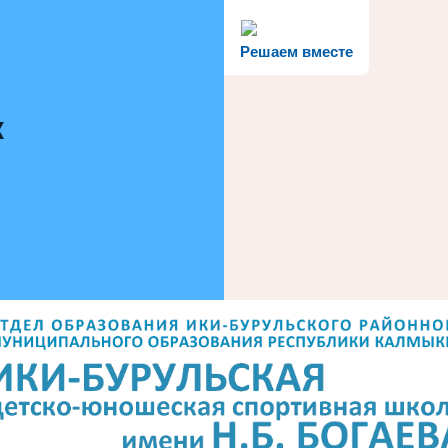
Решаем вместе
к