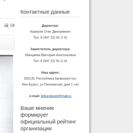
Контактные данные
Директор:
Коржуев Олег Дмитриевич
Тел: 8 (847 32) 91-2-41
Заместитель директора:
Манцаева Виктория Анатольевна
Тел: 8 (847 32) 91-2-41
Наш адрес:
359130, Республика Калмыкия пос.
Ики-Бурул, ул.Пионерская, дом 1 «а»
e-mail:
ikiburulsport@mail.ru
Ваше мнение
формирует
официальный рейтинг
организации