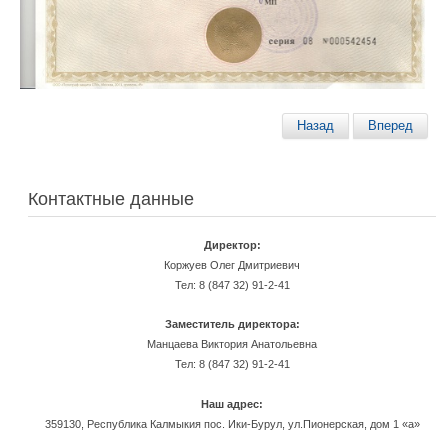
Назад
Вперед
Контактные данные
Директор:
Коржуев Олег Дмитриевич
Тел: 8 (847 32) 91-2-41
Заместитель директора:
Манцаева Виктория Анатольевна
Тел: 8 (847 32) 91-2-41
Наш адрес:
359130, Республика Калмыкия пос. Ики-Бурул, ул.Пионерская, дом 1 «а»