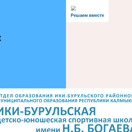
Решаем вместе
к